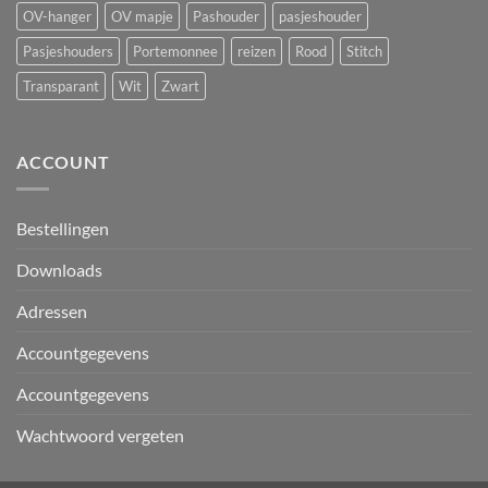
OV-hanger
OV mapje
Pashouder
pasjeshouder
Pasjeshouders
Portemonnee
reizen
Rood
Stitch
Transparant
Wit
Zwart
ACCOUNT
Bestellingen
Downloads
Adressen
Accountgegevens
Accountgegevens
Wachtwoord vergeten