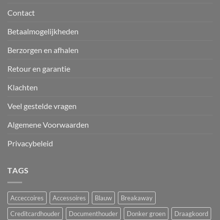
Contact
Betaalmogelijkheden
Berzorgen en afhalen
Retour en garantie
Klachten
Veel gestelde vragen
Algemene Voorwaarden
Privacybeleid
TAGS
Acceccoires
Accessoires
Blauw
Breakaway
Creditcardhouder
Documenthouder
Donker groen
Draagkoord