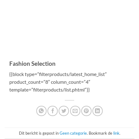
Fashion Selection
{{block type=”filterproducts/latest_home_list”
product_count=”8″ column_count=”4″
template=”filterproducts/list.phtml”}}
Dit bericht is gepost in
Geen categorie
. Bookmark de
link
.