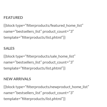
FEATURED
{{block type=”filterproducts/featured_home_list”
name=”bestsellers_list” product_count=”3″
template=”filterproducts/list.phtml”}}
SALES
{{block type=”filterproducts/sale_home_list”
name=”bestsellers_list” product_count=”3″
template=”filterproducts/list.phtml”}}
NEW ARRIVALS
{{block type=”filterproducts/newproduct_home_list”
name=”bestsellers_list” product_count=”3″
template=”filterproducts/list.phtml”}}