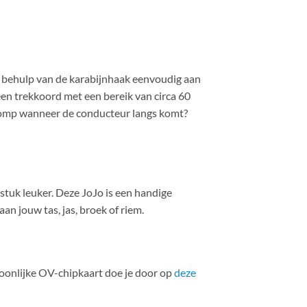
t behulp van de karabijnhaak eenvoudig aan
 een trekkoord met een bereik van circa 60
mpslomp wanneer de conducteur langs komt?
stuk leuker. Deze JoJo is een handige
n jouw tas, jas, broek of riem.
soonlijke OV-chipkaart doe je door op
deze