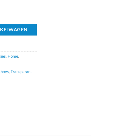
NKELWAGEN
jes
,
Home
,
thoes
,
Transparant