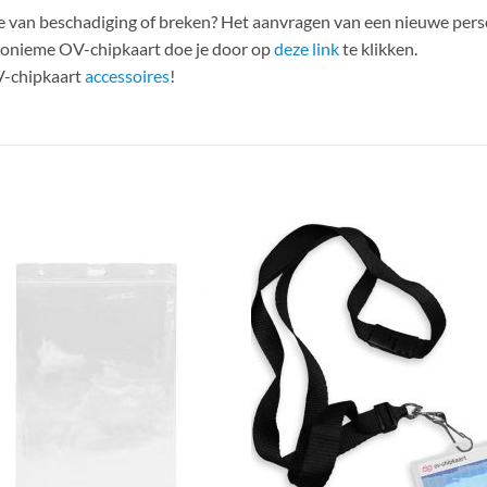
ake van beschadiging of breken? Het aanvragen van een nieuwe per
nonieme OV-chipkaart doe je door op
deze link
te klikken.
V-chipkaart
accessoires
!