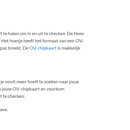
t te halen om in en uit te checken. De Hoes
 Het hoesje heeft het formaat van een OV-
 pas breekt. De
OV-chipkaart
is makkelijk
je nooit meer hoeft te zoeken naar jouw
erm jouw OV-chipkaart en voorkom
t te checken.
ave.