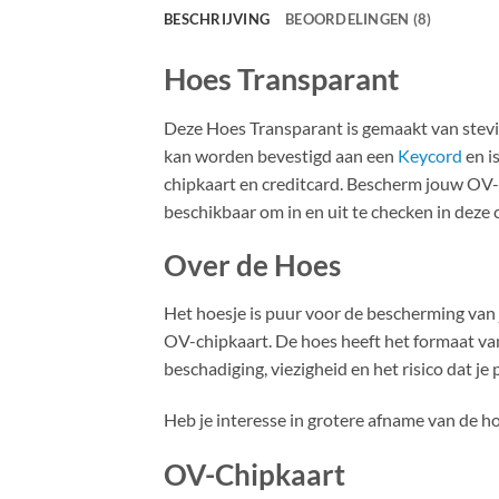
BESCHRIJVING
BEOORDELINGEN (8)
Hoes Transparant
Deze Hoes Transparant is gemaakt van stevig
kan worden bevestigd aan een
Keycord
en i
chipkaart en creditcard. Bescherm jouw OV-c
beschikbaar om in en uit te checken in deze
Over de Hoes
Het hoesje is puur voor de bescherming van
OV-chipkaart. De hoes heeft het formaat va
beschadiging, viezigheid en het risico dat je
Heb je interesse in grotere afname van de h
OV-Chipkaart