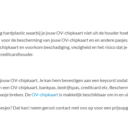
 hardplastic waarbij je jouw OV-chipkaart niet uit de houder hoef
s voor de bescherming van jouw OV-chipkaart en en andere pasjes.
hipkaart en voorkom beschadiging, viezigheid en het risico dat je
 creditcardhouder.
 jouw OV-chipkaart. Je kan hem bevestigen aan een keycord zodat 
n een OV-chipkaart, bankpas, bedrijfspas, creditcard etc. Besch
 pasje breken. De
OV-chipkaart
is makkelijk beschikbaar om in en ui
oesjes? Dat kan! neem gerust contact met ons op voor een prijsopg