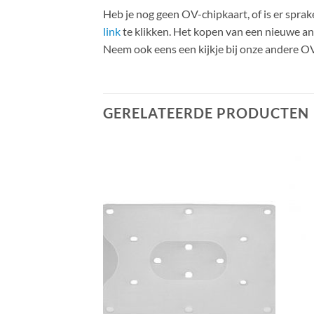
Heb je nog geen OV-chipkaart, of is er spr
link
te klikken. Het kopen van een nieuwe a
Neem ook eens een kijkje bij onze andere O
GERELATEERDE PRODUCTEN