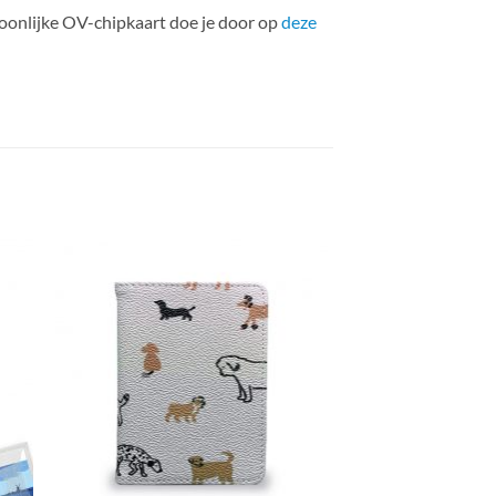
soonlijke OV-chipkaart doe je door op
deze