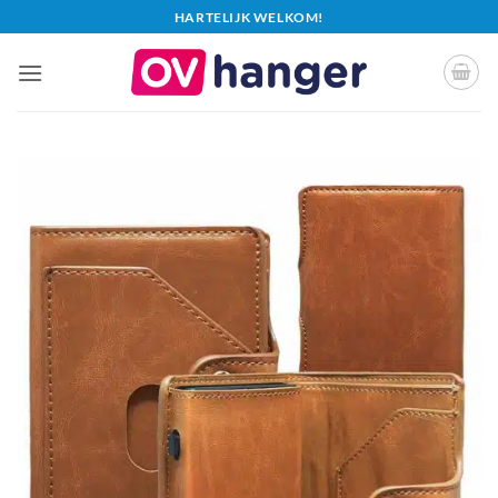
Ga
HARTELIJK WELKOM!
naar
inhoud