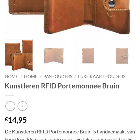
HOME
/
HOME
/
PASHOUDERS
/
LUXE KAARTHOUDERS
Kunstleren RFID Portemonnee Bruin
14,95
€
De Kunstleren RFID Portemonnee Bruin is handgemaakt van
kunstleer. Ideaal om jouw pasjes, visitekaartjes en geld veilig