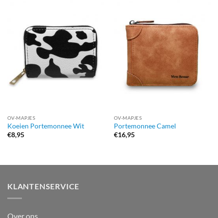
OV-MAPJES
OV-MAPJES
Koeien Portemonnee Wit
Portemonnee Camel
€
8,95
€
16,95
KLANTENSERVICE
Over ons