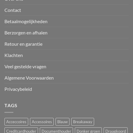
Contact
Betaalmogelijkheden
Berzorgen en afhalen
Retour en garantie
Klachten
Veel gestelde vragen
Algemene Voorwaarden
Privacybeleid
TAGS
Acceccoires
Accessoires
Blauw
Breakaway
Creditcardhouder
Documenthouder
Donker groen
Draagkoord