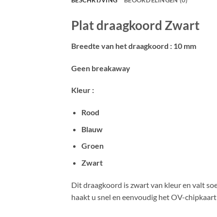
BESCHRIJVING
BEOORDELINGEN (0)
Plat draagkoord Zwart
Breedte van het draagkoord : 10 mm
Geen breakaway
Kleur :
Rood
Blauw
Groen
Zwart
Dit draagkoord is zwart van kleur en valt s
haakt u snel en eenvoudig het OV-chipkaart