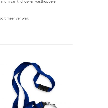
en mum van tijd los- en vastkoppelen
ooit meer ver weg.