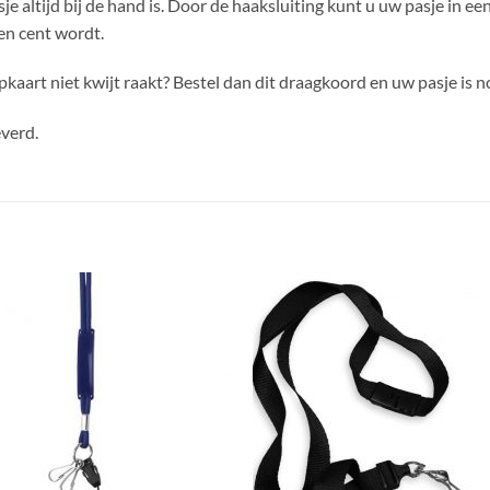
e altijd bij de hand is. Door de haaksluiting kunt u uw pasje in e
en cent wordt.
pkaart niet kwijt raakt? Bestel dan dit draagkoord en uw pasje is n
verd.