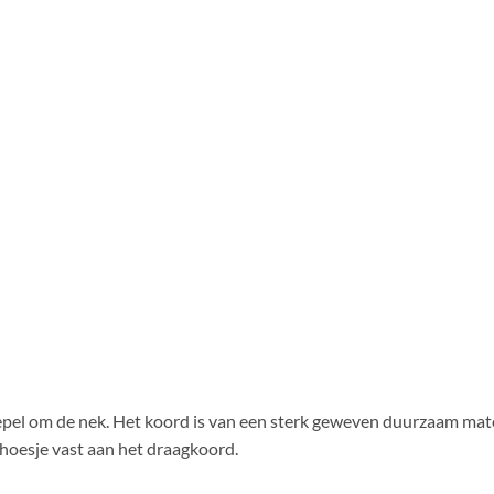
oepel om de nek. Het koord is van een sterk geweven duurzaam mate
hoesje vast aan het draagkoord.