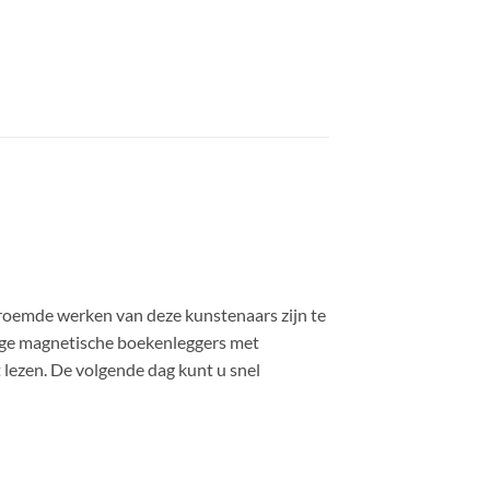
oemde werken van deze kunstenaars zijn te
tige magnetische boekenleggers met
t lezen. De volgende dag kunt u snel