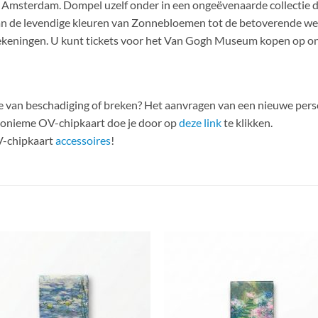
sterdam. Dompel uzelf onder in een ongeëvenaarde collectie die
 Van de levendige kleuren van Zonnebloemen tot de betoverende we
tekeningen. U kunt tickets voor het Van Gogh Museum kopen op on
ake van beschadiging of breken? Het aanvragen van een nieuwe per
nonieme OV-chipkaart doe je door op
deze link
te klikken.
V-chipkaart
accessoires
!