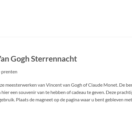
Van Gogh Sterrennacht
 prenten
oze meesterwerken van Vincent van Gogh of Claude Monet. De ber
m hier een souvenir van te hebben of cadeau te geven. Deze prach
in gebruik. Plaats de magneet op de pagina waar u bent gebleven me