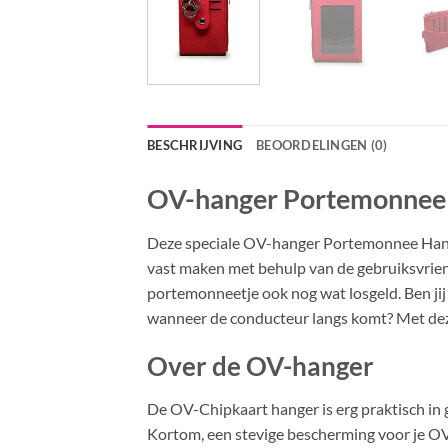
BESCHRIJVING
BEOORDELINGEN (0)
OV-hanger Portemonnee
Deze speciale OV-hanger Portemonnee Hanger
vast maken met behulp van de gebruiksvrien
portemonneetje ook nog wat losgeld. Ben jij 
wanneer de conducteur langs komt? Met dez
Over de OV-hanger
De OV-Chipkaart hanger is erg praktisch in 
Kortom, een stevige bescherming voor je OV-