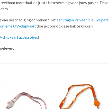
reekbaar materiaal, de juiste bescherming voor jouw pasjes. Deze
uders.
ke van beschadiging of breken? Het
aanvragen van een nieuwe pers
nonieme OV-chipkaart
doe je door op deze link te klikken.
-chipkaart accessoires
!
geleverd.