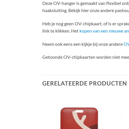
Deze OV-hanger is gemaakt van flexibel onb
haaksluiting. Bekijk hier onze andere pasho
Heb je nog geen OV-chipkaart, of is er spra
link te klikken. Het
kopen van een nieuwe a
Neem ook eens een kijkje bij onze andere
OV
Getoonde OV-chipkaarten worden niet mee
GERELATEERDE PRODUCTEN