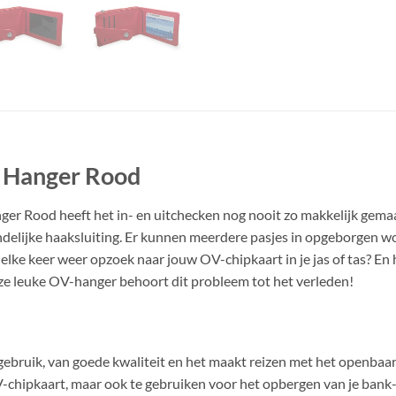
 Hanger Rood
 Rood heeft het in- en uitchecken nog nooit zo makkelijk gemaak
delijke haaksluiting. Er kunnen meerdere pasjes in opgeborgen wo
elke keer weer opzoek naar jouw OV-chipkaart in je jas of tas? En 
e leuke OV-hanger behoort dit probleem tot het verleden!
gebruik, van goede kwaliteit en het maakt reizen met het openbaar
chipkaart, maar ook te gebruiken voor het opbergen van je bank-,