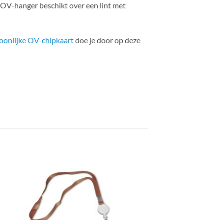
 OV-hanger beschikt over een lint met
oonlijke OV-chipkaart
doe je door op deze