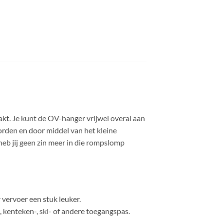
t. Je kunt de OV-hanger vrijwel overal aan
rden en door middel van het kleine
heb jij geen zin meer in die rompslomp
 vervoer een stuk leuker.
 kenteken-, ski- of andere toegangspas.