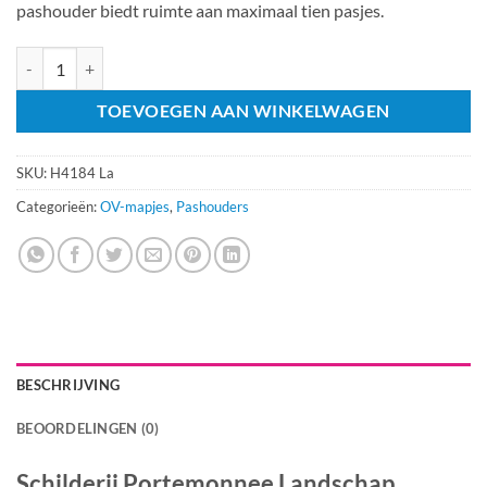
pashouder biedt ruimte aan maximaal tien pasjes.
Schilderij Portemonnee Landschap aantal
TOEVOEGEN AAN WINKELWAGEN
SKU:
H4184 La
Categorieën:
OV-mapjes
,
Pashouders
BESCHRIJVING
BEOORDELINGEN (0)
Schilderij Portemonnee Landschap